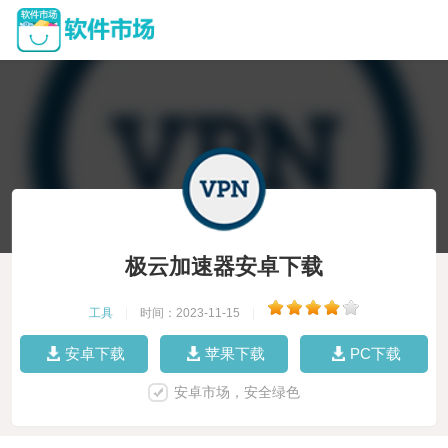
极云加速器安卓下载
工具
|
时间：2023-11-15
|
安卓下载
苹果下载
PC下载
安卓市场，安全绿色