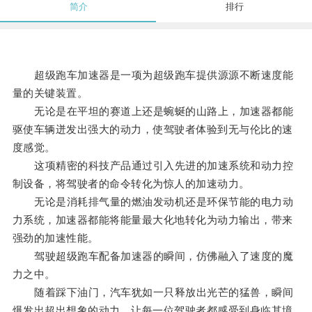
简介
排行
超级跑车加速器是一项为超级跑车提供源源不断速度能
量的关键装置。
无论是在平坦的赛道上还是蜿蜒的山路上，加速器都能
驱使车辆迸发出强大的动力，使驾驶者体验到无与伦比的速
度感觉。
这项精密的科技产品通过引入先进的加速系统和动力控
制设备，将驾驶者的命令转化为惊人的加速动力。
无论是消耗排气量的燃油发动机还是环保节能的电力动
力系统，加速器都能将能量最大化地转化为动力输出，带来
强劲的加速性能。
驾驶超级跑车配备加速器的瞬间，仿佛融入了速度的魔
力之中。
随着踩下油门，汽车犹如一只释放出光芒的猛兽，瞬间
爆发出超出想象的动力，让每一位驾驶者都感受到身临其境