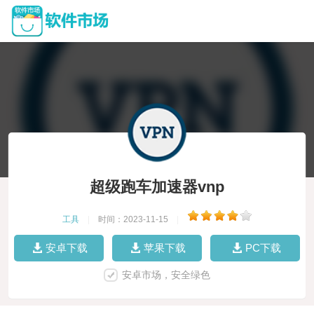
超级跑车加速器vnp
工具
|
时间：2023-11-15
|
安卓下载
苹果下载
PC下载
安卓市场，安全绿色