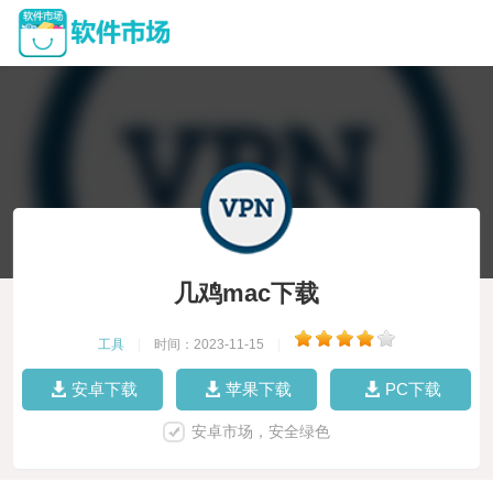
几鸡mac下载
工具
|
时间：2023-11-15
|
安卓下载
苹果下载
PC下载
安卓市场，安全绿色