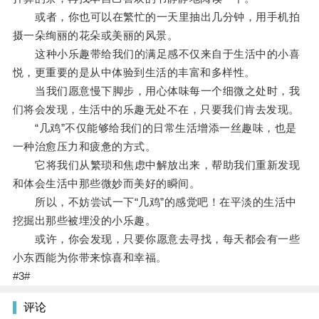
或者，你也可以在繁忙的一天里抽出几分钟，用手机拍
摄一朵绚丽的花朵或美丽的风景。
这种小乐趣带给我们的满足感不仅来自于生活中的小喜
悦，更重要的是从中体验到生活的丰富和多样性。
当我们愿意慢下脚步，用心体味每一个细微之处时，我
们将会发现，生活中的乐趣无处不在，只要我们肯去发现。
“几鸡”不仅能够给我们的日常生活增添一丝趣味，也是
一种治愈压力和疲惫的方式。
它将我们从繁琐和焦虑中解放出来，帮助我们重新发现
和体会生活中那些微妙而美好的瞬间。
所以，不妨尝试一下“几鸡”的感觉吧！在平淡的生活中
挖掘出那些被埋没的小乐趣。
或许，你会发现，只要你愿意去寻找，每天都会有一些
小东西能为你带来惊喜和幸福。
#3#
评论