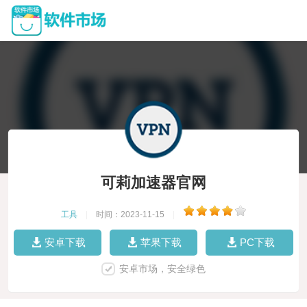
可莉加速器官网
工具
|
时间：2023-11-15
|
安卓下载
苹果下载
PC下载
安卓市场，安全绿色