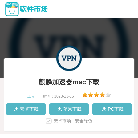
麒麟加速器mac下载
工具
|
时间：2023-11-15
|
安卓下载
苹果下载
PC下载
安卓市场，安全绿色