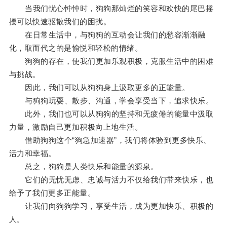
当我们忧心忡忡时，狗狗那灿烂的笑容和欢快的尾巴摇
摆可以快速驱散我们的困扰。
在日常生活中，与狗狗的互动会让我们的愁容渐渐融
化，取而代之的是愉悦和轻松的情绪。
狗狗的存在，使我们更加乐观积极，克服生活中的困难
与挑战。
因此，我们可以从狗狗身上汲取更多的正能量。
与狗狗玩耍、散步、沟通，学会享受当下，追求快乐。
此外，我们也可以从狗狗的坚持和无疲倦的能量中汲取
力量，激励自己更加积极向上地生活。
借助狗狗这个“狗急加速器”，我们将体验到更多快乐、
活力和幸福。
总之，狗狗是人类快乐和能量的源泉。
它们的无忧无虑、忠诚与活力不仅给我们带来快乐，也
给予了我们更多正能量。
让我们向狗狗学习，享受生活，成为更加快乐、积极的
人。