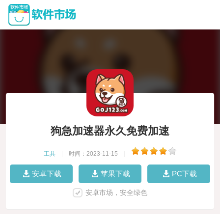
狗急加速器永久免费加速
工具
|
时间：2023-11-15
|
安卓下载
苹果下载
PC下载
安卓市场，安全绿色