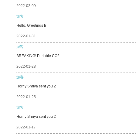
2022-02-09
游客
Hello, Greetings fr
2022-01-31
游客
BREAKING! Portable CO2
2022-01-28
游客
Horny Shriya sent you 2
2022-01-25
游客
Horny Shriya sent you 2
2022-01-17