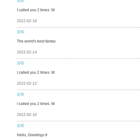
游客
I called you 2 times. W
2022-02-16
游客
The world's best fantas
2022-02-14
游客
I called you 2 times. W
2022-02-12
游客
I called you 2 times. W
2022-02-10
游客
Hello, Greetings fr