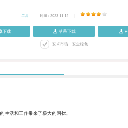
工具
|
时间：2023-11-15
|
卓下载
苹果下载
安卓市场，安全绿色
。
的生活和工作带来了极大的困扰。