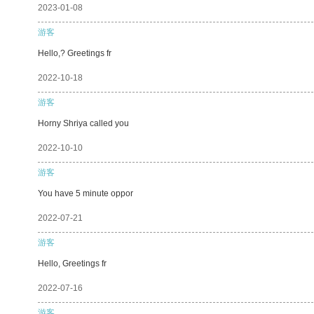
2023-01-08
游客
Hello,? Greetings fr
2022-10-18
游客
Horny Shriya called you
2022-10-10
游客
You have 5 minute oppor
2022-07-21
游客
Hello, Greetings fr
2022-07-16
游客