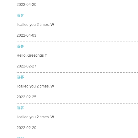
2022-04-20
游客
I called you 2 times. W
2022-04-03
游客
Hello, Greetings fr
2022-02-27
游客
I called you 2 times. W
2022-02-25
游客
I called you 2 times. W
2022-02-20