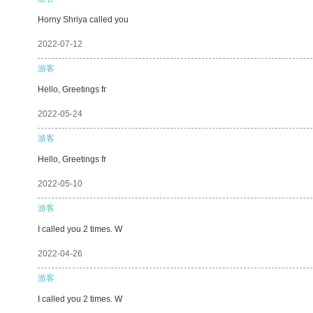
Horny Shriya called you
2022-07-12
游客
Hello, Greetings fr
2022-05-24
游客
Hello, Greetings fr
2022-05-10
游客
I called you 2 times. W
2022-04-26
游客
I called you 2 times. W