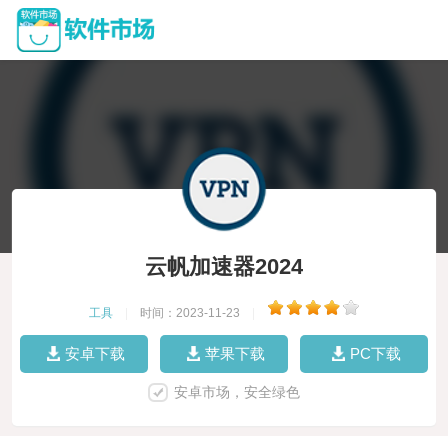
云帆加速器2024
工具
|
时间：2023-11-23
|
安卓下载
苹果下载
PC下载
安卓市场，安全绿色