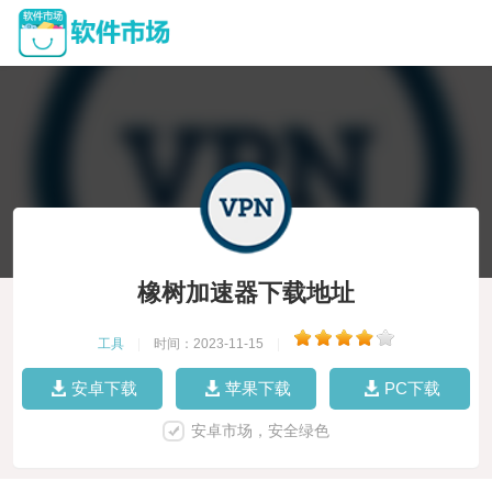
橡树加速器下载地址
工具
|
时间：2023-11-15
|
安卓下载
苹果下载
PC下载
安卓市场，安全绿色