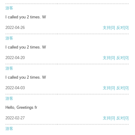
游客
I called you 2 times. W
2022-04-26
支持
[0]
反对
[0]
游客
I called you 2 times. W
2022-04-20
支持
[0]
反对
[0]
游客
I called you 2 times. W
2022-04-03
支持
[0]
反对
[0]
游客
Hello, Greetings fr
2022-02-27
支持
[0]
反对
[0]
游客