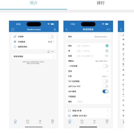
简介
排行