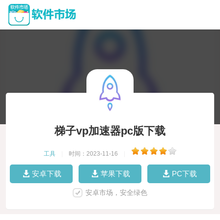
梯子vp加速器pc版下载
工具
|
时间：2023-11-16
|
安卓下载
苹果下载
PC下载
安卓市场，安全绿色