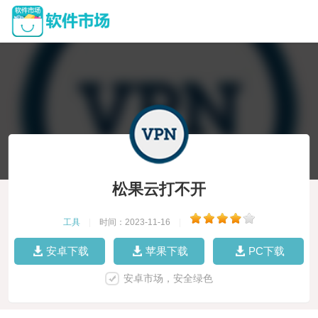
松果云打不开
工具
|
时间：2023-11-16
|
安卓下载
苹果下载
PC下载
安卓市场，安全绿色