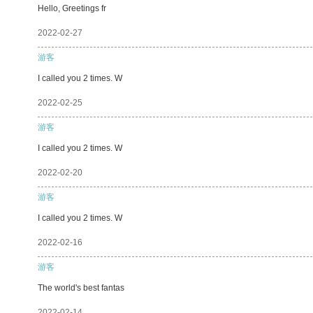
Hello, Greetings fr
2022-02-27
游客
I called you 2 times. W
2022-02-25
游客
I called you 2 times. W
2022-02-20
游客
I called you 2 times. W
2022-02-16
游客
The world's best fantas
2022-02-14