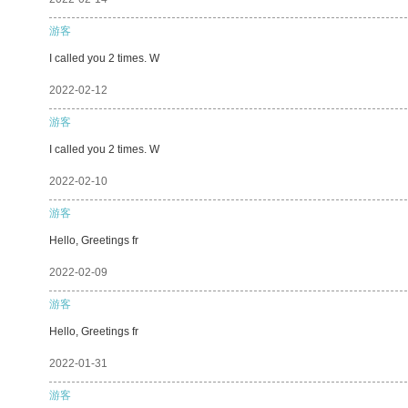
游客
I called you 2 times. W
2022-02-12
游客
I called you 2 times. W
2022-02-10
游客
Hello, Greetings fr
2022-02-09
游客
Hello, Greetings fr
2022-01-31
游客