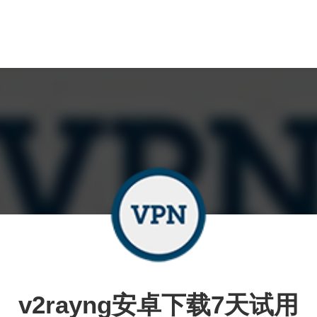
v2rayng安卓下载7天试用