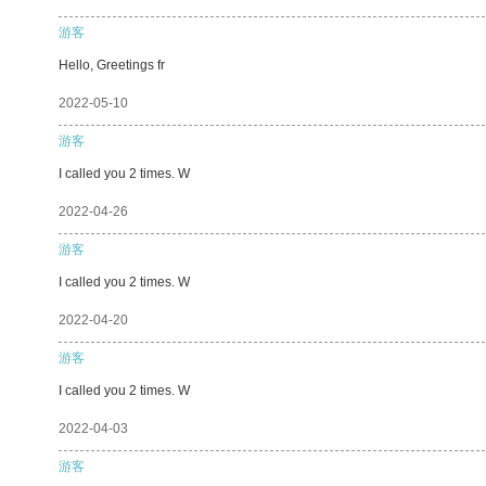
游客
Hello, Greetings fr
2022-05-10
游客
I called you 2 times. W
2022-04-26
游客
I called you 2 times. W
2022-04-20
游客
I called you 2 times. W
2022-04-03
游客