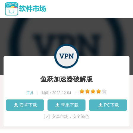
鱼跃加速器破解版
工具
|
时间：2023-12-04
|
安卓下载
苹果下载
PC下载
安卓市场，安全绿色