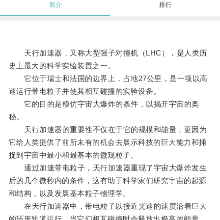
简介
排行
天行加速器，又称大型强子对撞机（LHC），是人类历
史上最大的科学实验装置之一。
它位于瑞士和法国的边界上，占地27公里，是一项以高
速运行带电粒子并使其相互碰撞的实验设备。
它的目的是模仿宇宙大爆炸的条件，以揭开宇宙的奥
秘。
天行加速器的重要性不仅在于它的规模和能量，更因为
它给人类提供了前所未有的机会去展示科技的巨大能力和捕
捉到宇宙中最小和最基本的微观粒子。
通过加速带电粒子，天行加速器重现了宇宙大爆炸发生
后的几个微秒内的条件，这有助于科学家们研究宇宙的起源
和结构，以及发展基本粒子物理学。
在天行加速器中，带电粒子以接近光速的速度沿着巨大
的环形轨道运行，当它们相互碰撞时会释放出极高的能量。