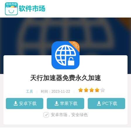
天行加速器免费永久加速
工具
|
时间：2023-11-22
|
安卓下载
苹果下载
PC下载
安卓市场，安全绿色