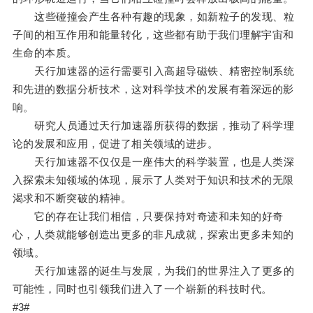
这些碰撞会产生各种有趣的现象，如新粒子的发现、粒
子间的相互作用和能量转化，这些都有助于我们理解宇宙和
生命的本质。
天行加速器的运行需要引入高超导磁铁、精密控制系统
和先进的数据分析技术，这对科学技术的发展有着深远的影
响。
研究人员通过天行加速器所获得的数据，推动了科学理
论的发展和应用，促进了相关领域的进步。
天行加速器不仅仅是一座伟大的科学装置，也是人类深
入探索未知领域的体现，展示了人类对于知识和技术的无限
渴求和不断突破的精神。
它的存在让我们相信，只要保持对奇迹和未知的好奇
心，人类就能够创造出更多的非凡成就，探索出更多未知的
领域。
天行加速器的诞生与发展，为我们的世界注入了更多的
可能性，同时也引领我们进入了一个崭新的科技时代。
#3#