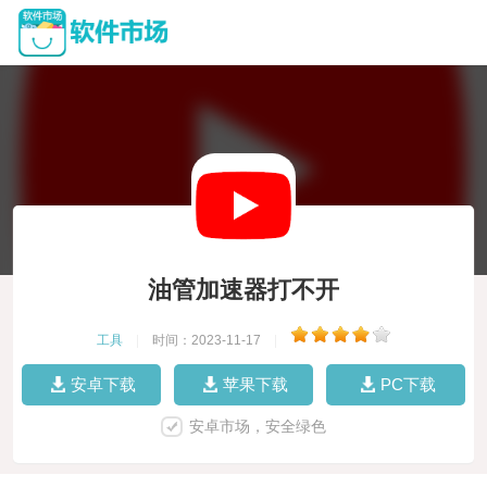
油管加速器打不开
工具
|
时间：2023-11-17
|
安卓下载
苹果下载
PC下载
安卓市场，安全绿色