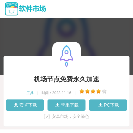
机场节点免费永久加速
工具
|
时间：2023-11-16
|
安卓下载
苹果下载
PC下载
安卓市场，安全绿色