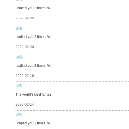
I called you 2 times. W
2022-02-25
游客
I called you 2 times. W
2022-02-20
游客
I called you 2 times. W
2022-02-16
游客
The world's best fantas
2022-02-14
游客
I called you 2 times. W