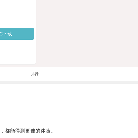
PC下载
排行
，都能得到更佳的体验。