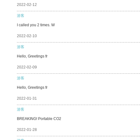
2022-02-12
游客
I called you 2 times. W
2022-02-10
游客
Hello, Greetings fr
2022-02-09
游客
Hello, Greetings fr
2022-01-31
游客
BREAKING! Portable CO2
2022-01-28