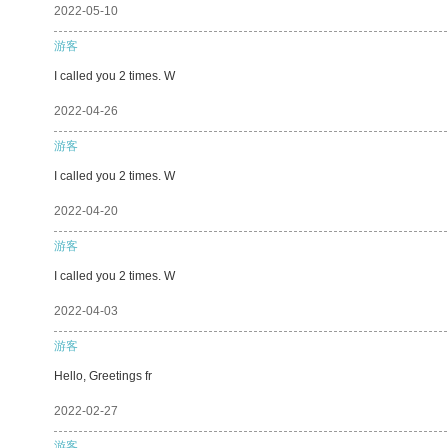
2022-05-10
游客
I called you 2 times. W
2022-04-26
游客
I called you 2 times. W
2022-04-20
游客
I called you 2 times. W
2022-04-03
游客
Hello, Greetings fr
2022-02-27
游客