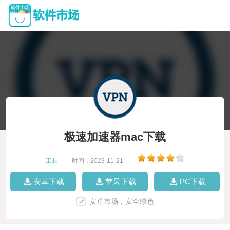
极速加速器mac下载
工具
|
时间：2023-11-21
|
安卓下载
苹果下载
PC下载
安卓市场，安全绿色