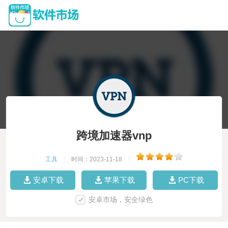
跨境加速器vnp
工具
|
时间：2023-11-18
|
安卓下载
苹果下载
PC下载
安卓市场，安全绿色